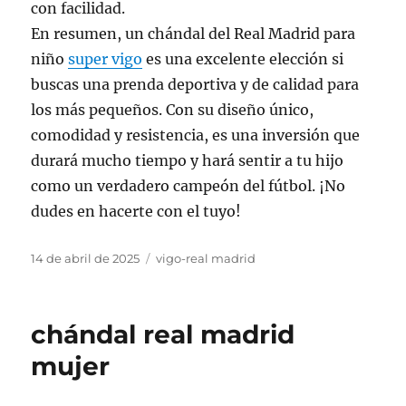
con facilidad.
En resumen, un chándal del Real Madrid para
niño
super vigo
es una excelente elección si
buscas una prenda deportiva y de calidad para
los más pequeños. Con su diseño único,
comodidad y resistencia, es una inversión que
durará mucho tiempo y hará sentir a tu hijo
como un verdadero campeón del fútbol. ¡No
dudes en hacerte con el tuyo!
Publicado
Categorías
14 de abril de 2025
vigo-real madrid
el
chándal real madrid
mujer