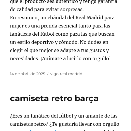
que el producto sea auténtico y tenga garantía
de calidad para evitar sorpresas.
En resumen, un chándal del Real Madrid para
mujer es una prenda esencial tanto para las
fanáticas del fútbol como para las que buscan
un estilo deportivo y cómodo. No dudes en
elegir el que mejor se adapte a tus gustos y
necesidades. ¡Anímate a lucirlo con orgullo!
Publicado
Categorías
14 de abril de 2025
vigo-real madrid
el
camiseta retro barça
¿Eres un fanático del fútbol y un amante de las
camisetas retro? ¿Te gustaría llevar con orgullo