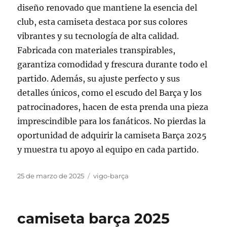
diseño renovado que mantiene la esencia del
club, esta camiseta destaca por sus colores
vibrantes y su tecnología de alta calidad.
Fabricada con materiales transpirables,
garantiza comodidad y frescura durante todo el
partido. Además, su ajuste perfecto y sus
detalles únicos, como el escudo del Barça y los
patrocinadores, hacen de esta prenda una pieza
imprescindible para los fanáticos. No pierdas la
oportunidad de adquirir la camiseta Barça 2025
y muestra tu apoyo al equipo en cada partido.
Publicado
Categorías
25 de marzo de 2025
vigo-barça
el
camiseta barça 2025