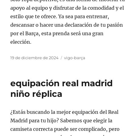
apoyo al equipo y disfrutar de la comodidad y el
estilo que te ofrece. Ya sea para entrenar,
descansar o hacer una declaración de tu pasión
por el Barça, esta prenda será una gran
elección.
Publicado
Categorías
19 de diciembre de 2024
vigo-barça
el
equipación real madrid
niño réplica
¿Estás buscando la mejor equipación del Real
Madrid para tu hijo? Sabemos que elegir la
camiseta correcta puede ser complicado, pero