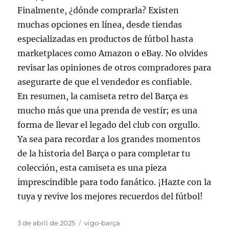
Finalmente, ¿dónde comprarla? Existen
muchas opciones en línea, desde tiendas
especializadas en productos de fútbol hasta
marketplaces como Amazon o eBay. No olvides
revisar las opiniones de otros compradores para
asegurarte de que el vendedor es confiable.
En resumen, la camiseta retro del Barça es
mucho más que una prenda de vestir; es una
forma de llevar el legado del club con orgullo.
Ya sea para recordar a los grandes momentos
de la historia del Barça o para completar tu
colección, esta camiseta es una pieza
imprescindible para todo fanático. ¡Hazte con la
tuya y revive los mejores recuerdos del fútbol!
Publicado
Categorías
3 de abril de 2025
vigo-barça