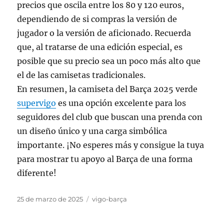
precios que oscila entre los 80 y 120 euros,
dependiendo de si compras la versión de
jugador o la versión de aficionado. Recuerda
que, al tratarse de una edición especial, es
posible que su precio sea un poco más alto que
el de las camisetas tradicionales.
En resumen, la camiseta del Barça 2025 verde
supervigo
es una opción excelente para los
seguidores del club que buscan una prenda con
un diseño único y una carga simbólica
importante. ¡No esperes más y consigue la tuya
para mostrar tu apoyo al Barça de una forma
diferente!
Publicado
Categorías
25 de marzo de 2025
vigo-barça
el