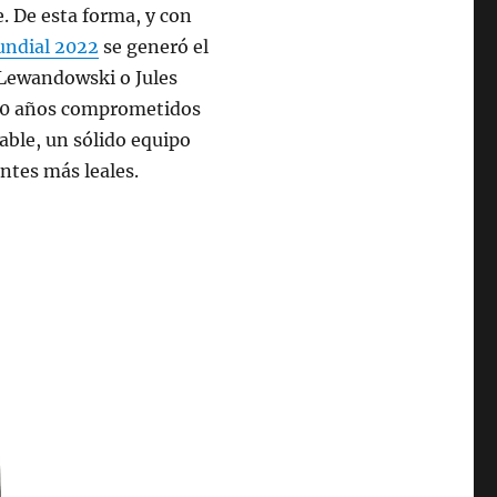
te. De esta forma, y con
undial 2022
se generó el
 Lewandowski o Jules
 10 años comprometidos
able, un sólido equipo
entes más leales.