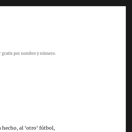
r gratis por nombre y número.
hecho, al ‘otro’ fútbol,