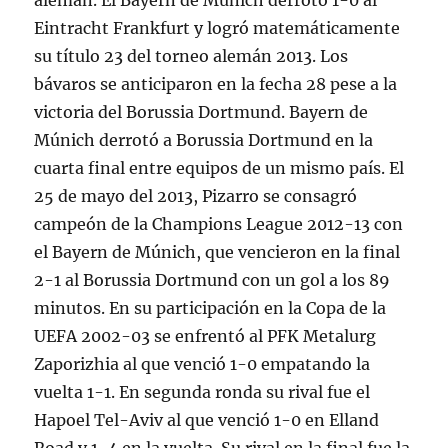
alemán. El Bayern de Múnich derrotó 1-0 al
Eintracht Frankfurt y logró matemáticamente
su título 23 del torneo alemán 2013. Los
bávaros se anticiparon en la fecha 28 pese a la
victoria del Borussia Dortmund. Bayern de
Múnich derrotó a Borussia Dortmund en la
cuarta final entre equipos de un mismo país. El
25 de mayo del 2013, Pizarro se consagró
campeón de la Champions League 2012-13 con
el Bayern de Múnich, que vencieron en la final
2-1 al Borussia Dortmund con un gol a los 89
minutos. En su participación en la Copa de la
UEFA 2002-03 se enfrentó al PFK Metalurg
Zaporizhia al que venció 1-0 empatando la
vuelta 1-1. En segunda ronda su rival fue el
Hapoel Tel-Aviv al que venció 1-0 en Elland