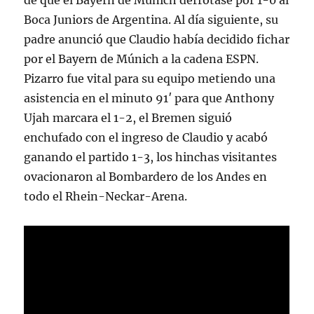
de que el Bayern de Múnich derrotase por 1-0 al
Boca Juniors de Argentina. Al día siguiente, su
padre anunció que Claudio había decidido fichar
por el Bayern de Múnich a la cadena ESPN.
Pizarro fue vital para su equipo metiendo una
asistencia en el minuto 91′ para que Anthony
Ujah marcara el 1-2, el Bremen siguió
enchufado con el ingreso de Claudio y acabó
ganando el partido 1-3, los hinchas visitantes
ovacionaron al Bombardero de los Andes en
todo el Rhein-Neckar-Arena.