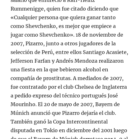
salario que enfureció a Karl-Heinz
Rummenigge, quien fue citado diciendo que
«Cualquier persona que quiera ganar tanto
como Shevchenko, es mejor que empiece a
jugar como Shevchenko». 18 de noviembre de
2007, Pizarro, junto a otros jugadores de la
selección de Perú, entre ellos Santiago Acasiete,
Jefferson Farfan y Andrés Mendoza realizaron
una fiesta en la que bebieron alcohol en
compañía de prostitutas. A mediados de 2007,
fue contratado por el club Chelsea de Inglaterra
a pedido expreso del técnico portugués José
Mourinho. El 20 de mayo de 2007, Bayern de
Múnich anunció que Pizarro dejaría el club.
También ganó la Copa Intercontinental
disputada en Tokio en diciembre del 2001 luego