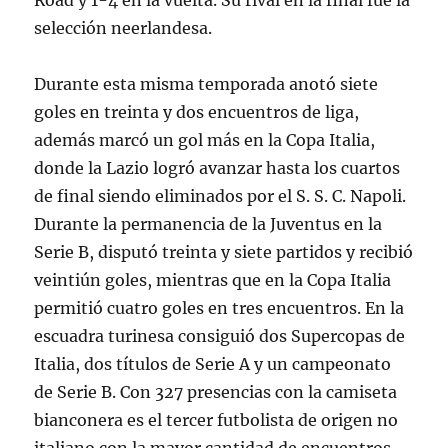
Road y 1-4 en la vuelta. Su rival en la final fue la
selección neerlandesa.
Durante esta misma temporada anotó siete
goles en treinta y dos encuentros de liga,
además marcó un gol más en la Copa Italia,
donde la Lazio logró avanzar hasta los cuartos
de final siendo eliminados por el S. S. C. Napoli.
Durante la permanencia de la Juventus en la
Serie B, disputó treinta y siete partidos y recibió
veintiún goles, mientras que en la Copa Italia
permitió cuatro goles en tres encuentros. En la
escuadra turinesa consiguió dos Supercopas de
Italia, dos títulos de Serie A y un campeonato
de Serie B. Con 327 presencias con la camiseta
bianconera es el tercer futbolista de origen no