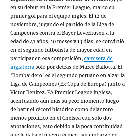
en su debut en la Premier League, marco su
primer gol para el equipo inglés. El 12 de
noviembre, jugando el partido de la Liga de
Campeones contra el Bayer Leverkusen a la
edad de 41 años, 10 meses y 13 días, se convirtió
en el segundo futbolista de mayor edad en
participar en esa competición,
camiseta de
inglaterra
solo por detrás de Marco Ballotta. El
‘Bombardero’ es el segundo peruano en alzar la
Liga de Campeones (Ex Copa de Europa) junto a
Víctor Benítez. FA Premier League inglesa,
acentuando aún más su peor momento luego
de batir el récord histórico como delantero
menos prolífico en el Chelsea con solo dos
anotaciones, esto debido a la poca continuidad
que le daba el nuevo técnico, sin embargo en