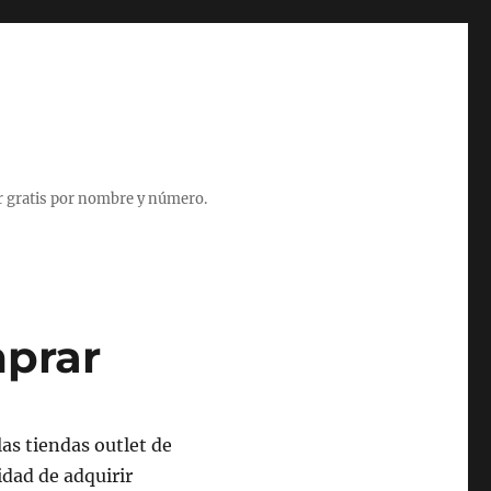
r gratis por nombre y número.
mprar
as tiendas outlet de
idad de adquirir