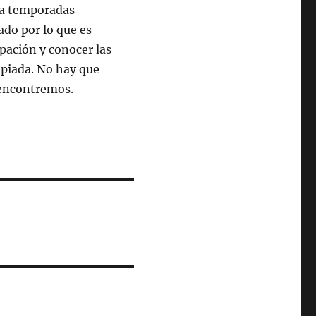
 a temporadas
ado por lo que es
ipación y conocer las
opiada. No hay que
 encontremos.