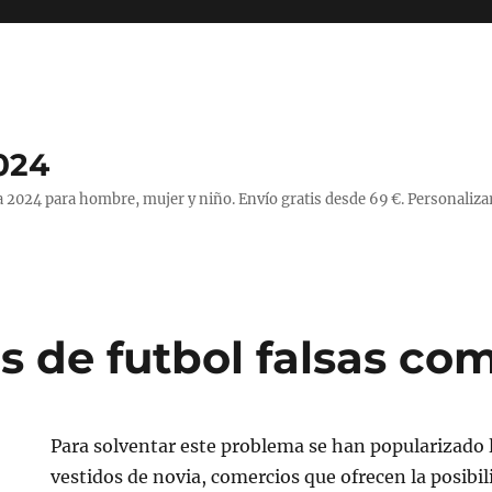
024
 2024 para hombre, mujer y niño. Envío gratis desde 69 €. Personaliza
s de futbol falsas co
Para solventar este problema se han popularizado l
vestidos de novia, comercios que ofrecen la posibil