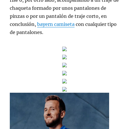
rise o, por otro lado, acompañando a un traje de
chaqueta formado por unos pantalones de
pinzas o por un pantalón de traje corto, en
conclusión,
bayern camiseta
con cualquier tipo
de pantalones.