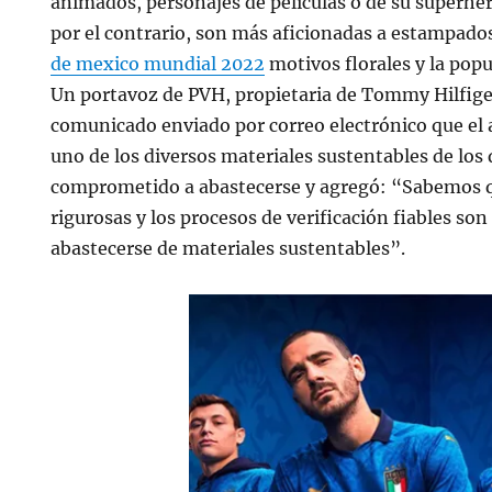
animados, personajes de películas o de su superhér
por el contrario, son más aficionadas a estampado
de mexico mundial 2022
motivos florales y la popu
Un portavoz de PVH, propietaria de Tommy Hilfige
comunicado enviado por correo electrónico que el
uno de los diversos materiales sustentables de los
comprometido a abastecerse y agregó: “Sabemos 
rigurosas y los procesos de verificación fiables s
abastecerse de materiales sustentables”.