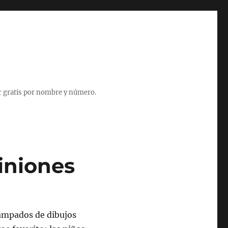
r gratis por nombre y número.
iniones
tampados de dibujos