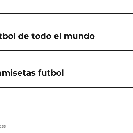
tbol de todo el mundo
amisetas futbol
ess