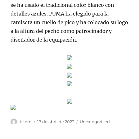
se ha usado el tradicional color blanco con
detalles azules. PUMA ha elegido para la
camiseta un cuello de pico y ha colocado su logo
a la altura del pecho como patrocinador y
diseñador de la equipación.
Autor
Publicado
Categorías
istern
17 de abril de 2023
Uncategorized
el