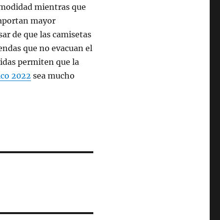
omodidad mientras que
s aportan mayor
sar de que las camisetas
endas que no evacuan el
eñidas permiten que la
ico 2022
sea mucho