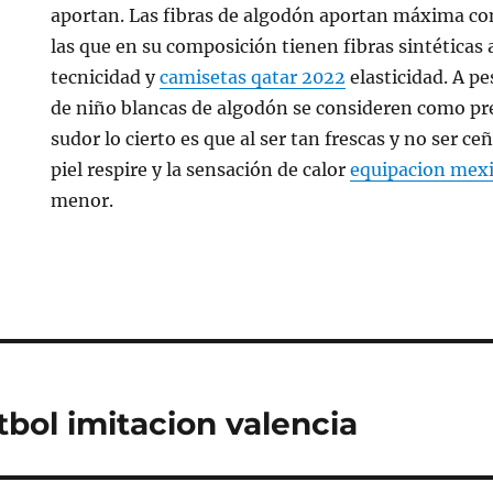
aportan. Las fibras de algodón aportan máxima c
las que en su composición tienen fibras sintética
tecnicidad y
camisetas qatar 2022
elasticidad. A pe
de niño blancas de algodón se consideren como pr
sudor lo cierto es que al ser tan frescas y no ser c
piel respire y la sensación de calor
equipacion mex
menor.
tbol imitacion valencia