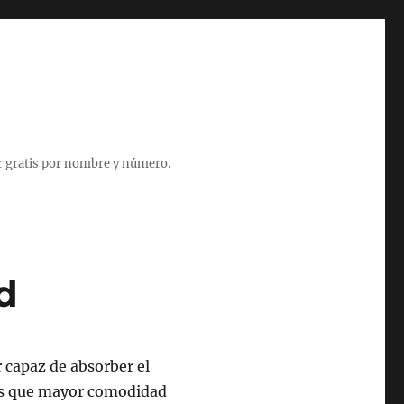
r gratis por nombre y número.
d
 capaz de absorber el
es que mayor comodidad