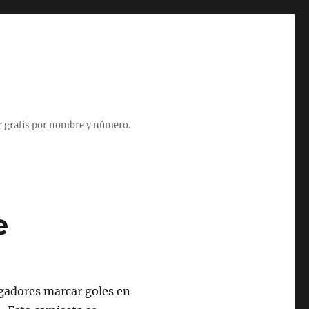
r gratis por nombre y número.
e
gadores marcar goles en