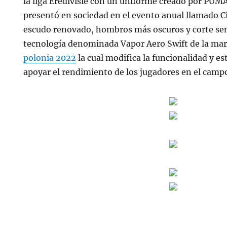
la liga Eredivisie con un uniforme creado por PUMA
presentó en sociedad en el evento anual llamado 
escudo renovado, hombros más oscuros y corte sen
tecnología denominada Vapor Aero Swift de la ma
polonia 2022
la cual modifica la funcionalidad y es
apoyar el rendimiento de los jugadores en el camp