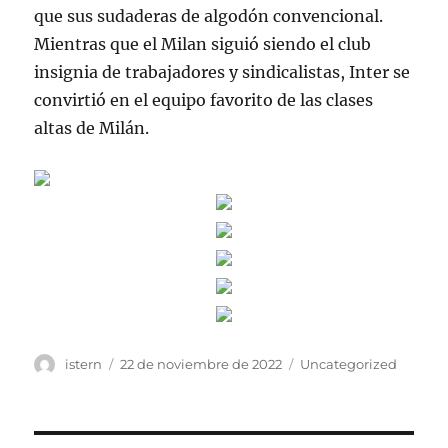
que sus sudaderas de algodón convencional.
Mientras que el Milan siguió siendo el club
insignia de trabajadores y sindicalistas, Inter se
convirtió en el equipo favorito de las clases
altas de Milán.
Autor
Publicado
Categorías
istern
22 de noviembre de 2022
Uncategorized
el