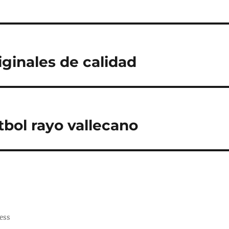
iginales de calidad
tbol rayo vallecano
ess