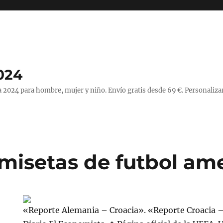
024
 2024 para hombre, mujer y niño. Envío gratis desde 69 €. Personaliza
amisetas de futbol am
«Reporte Alemania – Croacia». «Reporte Croacia –