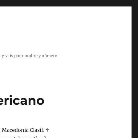
r gratis por nombre y número.
ericano
 Macedonia Clasif. ↑