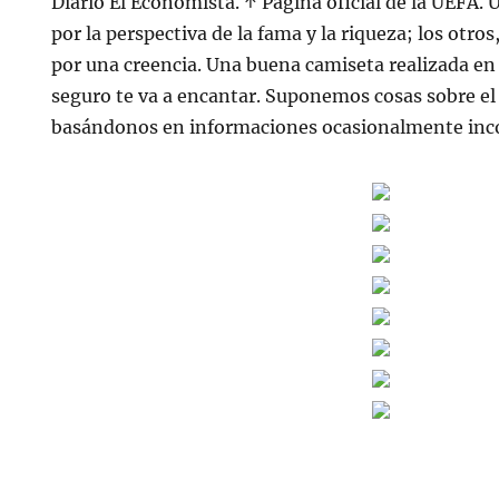
Diario El Economista. ↑ Página oficial de la UEFA.
por la perspectiva de la fama y la riqueza; los otros
por una creencia. Una buena camiseta realizada e
seguro te va a encantar. Suponemos cosas sobre e
basándonos en informaciones ocasionalmente inco