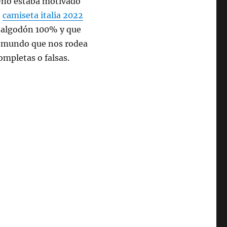
 Uno estaba motivado
,
camiseta italia 2022
n algodón 100% y que
l mundo que nos rodea
mpletas o falsas.