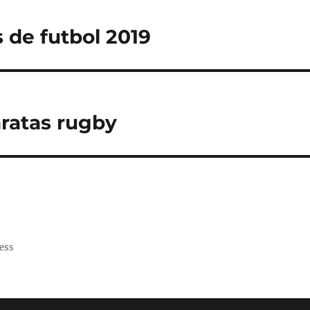
 de futbol 2019
ratas rugby
ess