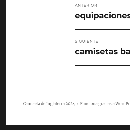
ANTERIOR
de
equipaciones
Entrada
anterior:
entradas
SIGUIENTE
camisetas ba
Entrada
siguiente:
Camiseta de Inglaterra 2024
Funciona gracias a WordPr