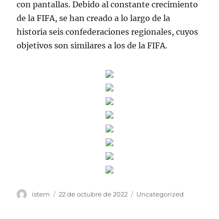
con pantallas. Debido al constante crecimiento
de la FIFA, se han creado a lo largo de la
historia seis confederaciones regionales, cuyos
objetivos son similares a los de la FIFA.
Autor
Publicado
Categorías
istern
22 de octubre de 2022
Uncategorized
el