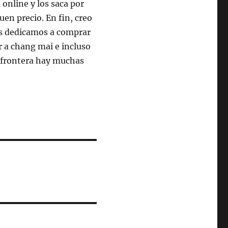
online y los saca por
uen precio. En fin, creo
os dedicamos a comprar
r a chang mai e incluso
 frontera hay muchas