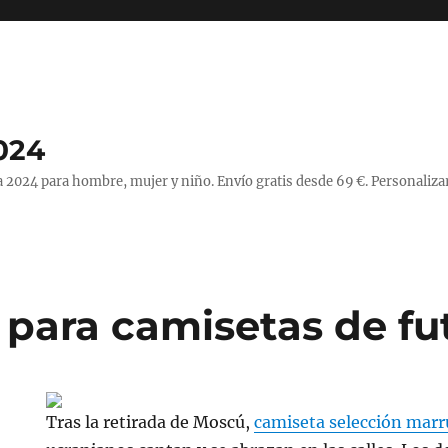
024
 2024 para hombre, mujer y niño. Envío gratis desde 69 €. Personaliza
para camisetas de fu
Tras la retirada de Moscú,
camiseta selección mar