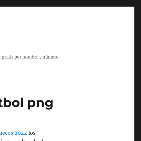
r gratis por nombre y número.
tbol png
ruecos 2022
los