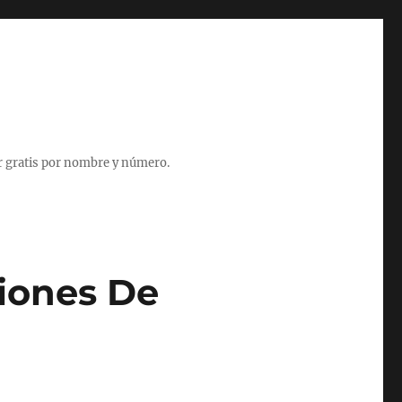
r gratis por nombre y número.
iones De