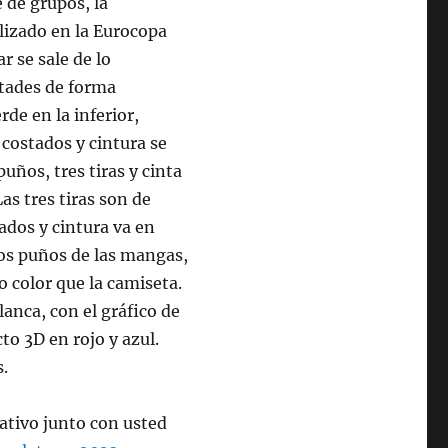
 de grupos, la
lizado en la Eurocopa
r se sale de lo
tades de forma
rde en la inferior,
costados y cintura se
puños, tres tiras y cinta
as tres tiras son de
tados y cintura va en
 los puños de las mangas,
o color que la camiseta.
lanca, con el gráfico de
o 3D en rojo y azul.
s.
ativo junto con usted