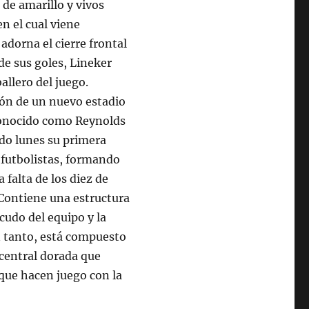
 de amarillo y vivos
n el cual viene
adorna el cierre frontal
de sus goles, Lineker
llero del juego.
ión de un nuevo estadio
conocido como Reynolds
ado lunes su primera
 futbolistas, formando
a falta de los diez de
Contiene una estructura
cudo del equipo y la
n tanto, está compuesto
 central dorada que
 que hacen juego con la