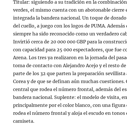
Titular: siguiendo a su tradición en la combinación
verdes, el mismo cuenta con un abotonable cierre e
integrada la bandera nacional. Un toque de dorado 
del cuello, a juego con los logos de PUMA. Además 
siempre ha sido reconocido como un verdadero caba
Invirtió cerca de 20 000 000 GBP para la construcc
con capacidad para 25 000 espectadores, que fue 
Arena. Los tres ya realizaron en la jornada del pas
toma de contacto con Alejandro Acejo y el resto de
parte de los 32 que parten la preparación sevillista 
Corea y de que se definan aún muchas cuestiones. 
central que rodea el número frontal, además del es
bandera nacional. Suplente: el modelo de visita, e
principalmente por el color blanco, con una figura
rodea el número frontal y aloja el escudo en tonos
camiseta.