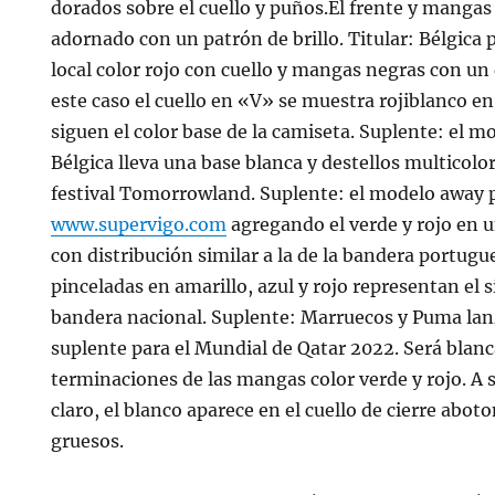
dorados sobre el cuello y puños.El frente y mangas
adornado con un patrón de brillo. Titular: Bélgica
local color rojo con cuello y mangas negras con un 
este caso el cuello en «V» se muestra rojiblanco e
siguen el color base de la camiseta. Suplente: el m
Bélgica lleva una base blanca y destellos multicolo
festival Tomorrowland. Suplente: el modelo away p
www.supervigo.com
agregando el verde y rojo en u
con distribución similar a la de la bandera portugu
pinceladas en amarillo, azul y rojo representan el
bandera nacional. Suplente: Marruecos y Puma la
suplente para el Mundial de Qatar 2022. Será blanca
terminaciones de las mangas color verde y rojo. A s
claro, el blanco aparece en el cuello de cierre abot
gruesos.