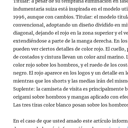
Titular: a pesar de su temprana eliminación en fase
indumentaria suiza está inspirada en el modelo uti
1996, aunque con cambios. Titular: el modelo titula
convencional, adoptando un diseño dividido en mi
diagonal, dejando el rojo en la zona superior y el ve
extendiéndose a parte de la manga derecha. En los 
pueden ver ciertos detalles de color rojo. El cuello, 
de costados y cintura llevan un color azul marino. L
color rojo sobre los hombros, y el ruedo de los cos
negro. El rojo aparece en los logos y un detalle en
mientras que los shorts y las medias irán del mism
Suplente: la camiseta de visita es principalmente b
origami sobre hombros y mangas aplicado con efect
Las tres tiras color blanco posan sobre los hombro
En el caso de que usted amado este artículo inform