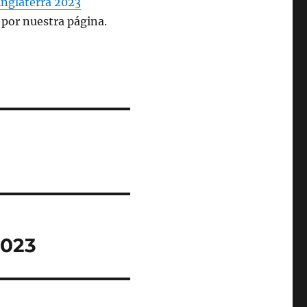
inglaterra 2023
 por nuestra página.
2023