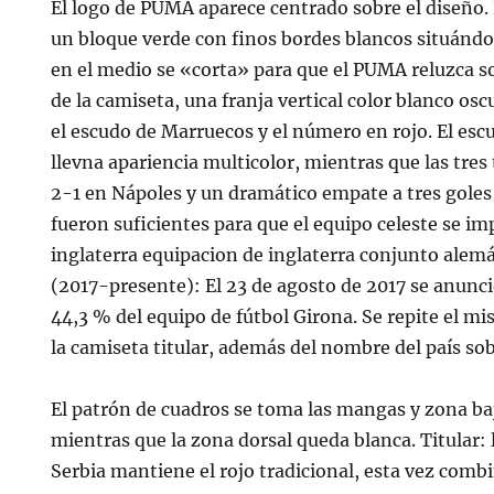
El logo de PUMA aparece centrado sobre el diseño
un bloque verde con finos bordes blancos situándo
en el medio se «corta» para que el PUMA reluzca sob
de la camiseta, una franja vertical color blanco os
el escudo de Marruecos y el número en rojo. El escu
llevna apariencia multicolor, mientras que las tres 
2-1 en Nápoles y un dramático empate a tres goles
fueron suficientes para que el equipo celeste se im
inglaterra equipacion de inglaterra conjunto alem
(2017-presente): El 23 de agosto de 2017 se anunci
44,3 % del equipo de fútbol Girona. Se repite el mi
la camiseta titular, además del nombre del país sob
El patrón de cuadros se toma las mangas y zona baj
mientras que la zona dorsal queda blanca. Titular: 
Serbia mantiene el rojo tradicional, esta vez comb