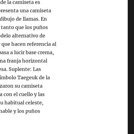
 de la camiseta es
 presenta una camiseta
dibujo de llamas. En
n tanto que los puños
odelo alternativo de
r que hacen referencia al
asa a lucir base crema,
na franja horizontal
esa. Suplente: Las
 símbolo Taegeuk de la
nzaron su camiseta
 con el cuello y las
u habitual celeste,
onable y los puños