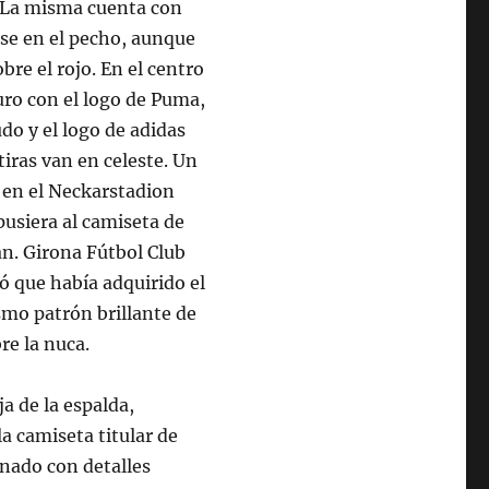
. La misma cuenta con
se en el pecho, aunque
re el rojo. En el centro
curo con el logo de Puma,
do y el logo de adidas
tiras van en celeste. Un
 en el Neckarstadion
pusiera al camiseta de
án. Girona Fútbol Club
ó que había adquirido el
smo patrón brillante de
re la nuca.
a de la espalda,
la camiseta titular de
inado con detalles