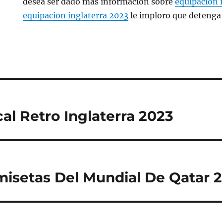
desea ser dado más información sobre
equipacion 
equipacion inglaterra 2023
le imploro que detenga
al Retro Inglaterra 2023
misetas Del Mundial De Qatar 