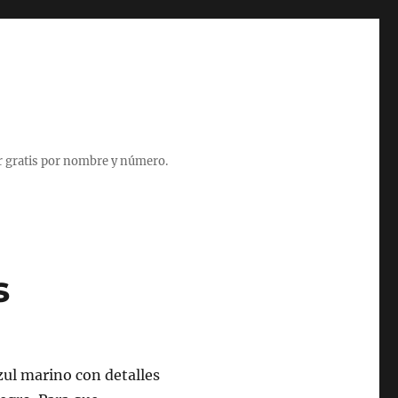
r gratis por nombre y número.
s
zul marino con detalles