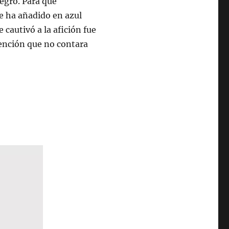
negro. Para que
se ha añadido en azul
e cautivó a la afición fue
tención que no contara