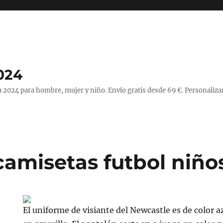
024
 2024 para hombre, mujer y niño. Envío gratis desde 69 €. Personaliza
camisetas futbol niño
El uniforme de visiante del Newcastle es de color a