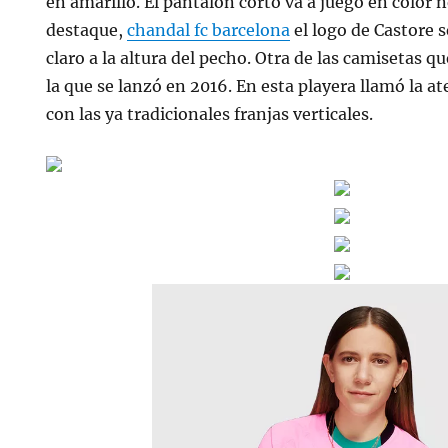
en amarillo. El pantalón corto va a juego en color 
destaque,
chandal fc barcelona
el logo de Castore 
claro a la altura del pecho. Otra de las camisetas qu
la que se lanzó en 2016. En esta playera llamó la a
con las ya tradicionales franjas verticales.