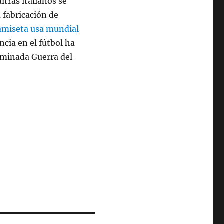
ltras italianos se
a fabricación de
amiseta usa mundial
ncia en el fútbol ha
ominada Guerra del