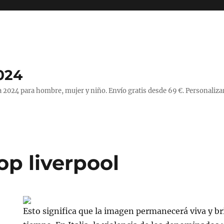
024
 2024 para hombre, mujer y niño. Envío gratis desde 69 €. Personaliza
op liverpool
Esto significa que la imagen permanecerá viva y b