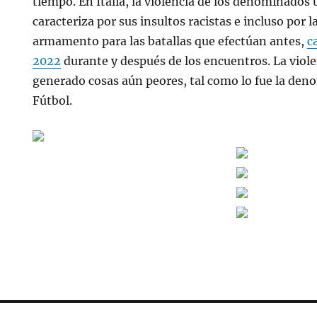
tiempo. En Italia, la violencia de los denominados u
caracteriza por sus insultos racistas e incluso por l
armamento para las batallas que efectúan antes,
c
2022
durante y después de los encuentros. La viole
generado cosas aún peores, tal como lo fue la den
Fútbol.