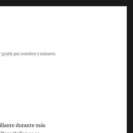
r gratis por nombre y número.
rillante durante más