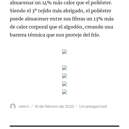
almacenar un 14% más calor que el poliéster.
Siendo el 3º tejido más abrigado, el poliéster
puede almacener entre sus fibras un 13% más
de calor corporal que el algodón, creando una
barrera térmica que nos proteje del frío.
Autor
Publicado
Categorías
istern
16 de febrero de 2023
Uncategorized
el