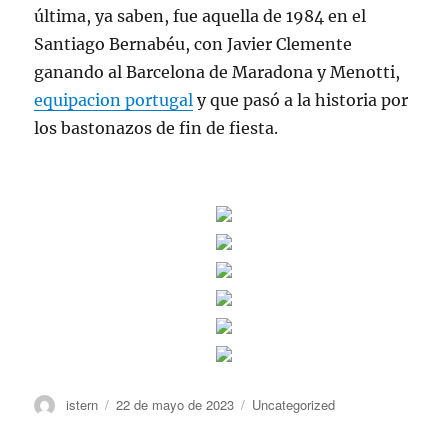
última, ya saben, fue aquella de 1984 en el
Santiago Bernabéu, con Javier Clemente
ganando al Barcelona de Maradona y Menotti,
equipacion portugal
y que pasó a la historia por
los bastonazos de fin de fiesta.
Autor
Publicado
Categorías
istern
22 de mayo de 2023
Uncategorized
el