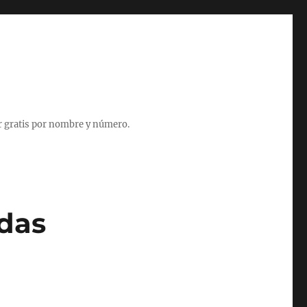
r gratis por nombre y número.
adas