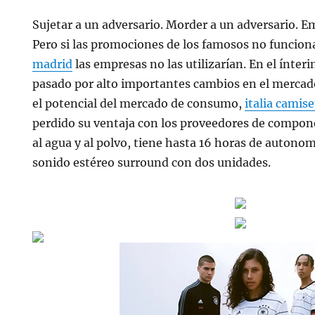
Sujetar a un adversario. Morder a un adversario. E
Pero si las promociones de los famosos no funcio
madrid
las empresas no las utilizarían. En el ínter
pasado por alto importantes cambios en el merca
el potencial del mercado de consumo,
italia camis
perdido su ventaja con los proveedores de compo
al agua y al polvo, tiene hasta 16 horas de autono
sonido estéreo surround con dos unidades.