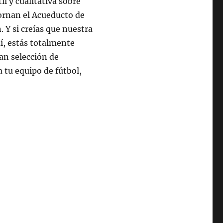
l y cualitativa sobre
dornan el Acueducto de
. Y si creías que nuestra
í, estás totalmente
an selección de
a tu equipo de fútbol,