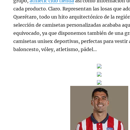
grupo,
athletic club tienda
así como información úti
cada producto. Claro. Representan las losas que a
Querétaro, todo un hito arquitectónico de la región
selección de camisetas personalizadas acababa aqu
equivocado, ya que disponemos también de una gr
camisetas unisex deportivas, perfectas para vestir 
baloncesto, vóley, atletismo, pádel…