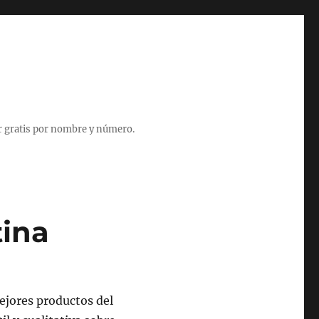
r gratis por nombre y número.
tina
mejores productos del