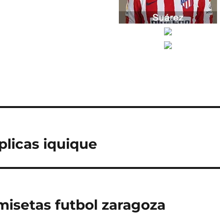
plicas iquique
amisetas futbol zaragoza