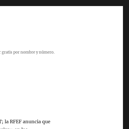
r gratis por nombre y número.
T; la RFEF anuncia que