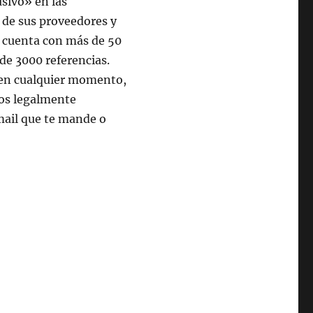
usivo» en las
o de sus proveedores y
e cuenta con más de 50
de 3000 referencias.
o en cualquier momento,
hos legalmente
email que te mande o