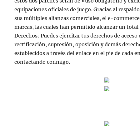
estos dos parches serán de «uso obligatorio y excl
equipaciones oficiales de juego. Gracias al respald
sus múltiples alianzas comerciales, el e-commerc
marcas, las cuales han permitido alcanzar un total 
Derechos: Puedes ejercitar tus derechos de acces
rectificación, supresión, oposición y demás derec
establecidos a través del enlace en el pie de cada 
contactando conmigo.