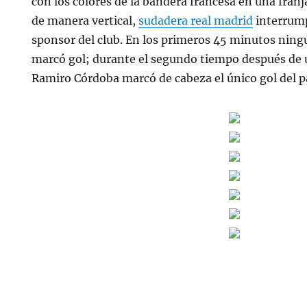
con los colores de la bandera francesa en una franj
de manera vertical,
sudadera real madrid
interrump
sponsor del club. En los primeros 45 minutos ning
marcó gol; durante el segundo tiempo después de un
Ramiro Córdoba marcó de cabeza el único gol del p