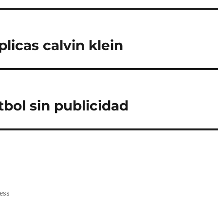
licas calvin klein
tbol sin publicidad
ess