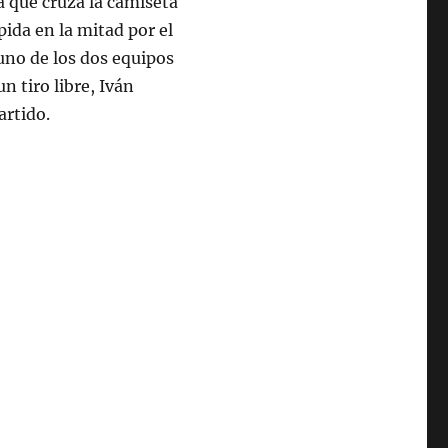
a que cruza la camiseta
ida en la mitad por el
uno de los dos equipos
 tiro libre, Iván
artido.