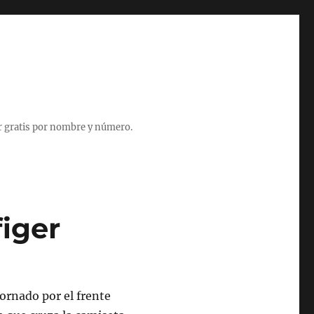
r gratis por nombre y número.
iger
ornado por el frente