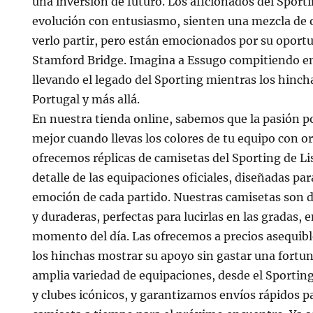
una inversión de futuro. Los aficionados del Sport
evolución con entusiasmo, sienten una mezcla de o
verlo partir, pero están emocionados por su oportu
Stamford Bridge. Imagina a Essugo compitiendo en
llevando el legado del Sporting mientras los hinc
Portugal y más allá.
En nuestra tienda online, sabemos que la pasión po
mejor cuando llevas los colores de tu equipo con or
ofrecemos réplicas de camisetas del Sporting de L
detalle de las equipaciones oficiales, diseñadas par
emoción de cada partido. Nuestras camisetas son d
y duraderas, perfectas para lucirlas en las gradas, 
momento del día. Las ofrecemos a precios asequibl
los hinchas mostrar su apoyo sin gastar una fort
amplia variedad de equipaciones, desde el Sporting
y clubes icónicos, y garantizamos envíos rápidos p