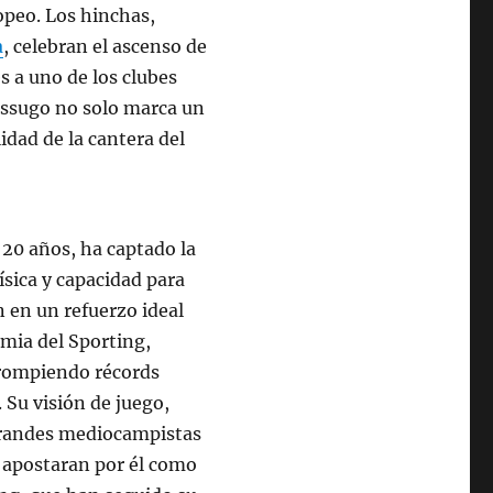
opeo. Los hinchas,
a
, celebran el ascenso de
es a uno de los clubes
Essugo no solo marca un
idad de la cantera del
20 años, ha captado la
ísica y capacidad para
n en un refuerzo ideal
emia del Sporting,
 rompiendo récords
 Su visión de juego,
grandes mediocampistas
a apostaran por él como