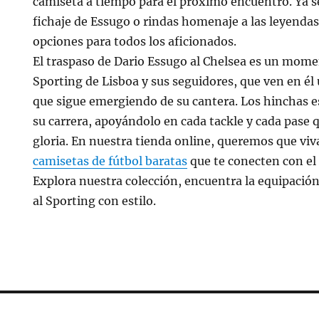
camiseta a tiempo para el próximo encuentro. Ya se
fichaje de Essugo o rindas homenaje a las leyendas
opciones para todos los aficionados.
El traspaso de Dario Essugo al Chelsea es un momen
Sporting de Lisboa y sus seguidores, que ven en él 
que sigue emergiendo de su cantera. Los hinchas es
su carrera, apoyándolo en cada tackle y cada pase q
gloria. En nuestra tienda online, queremos que viv
camisetas de fútbol baratas
que te conecten con el 
Explora nuestra colección, encuentra la equipación
al Sporting con estilo.