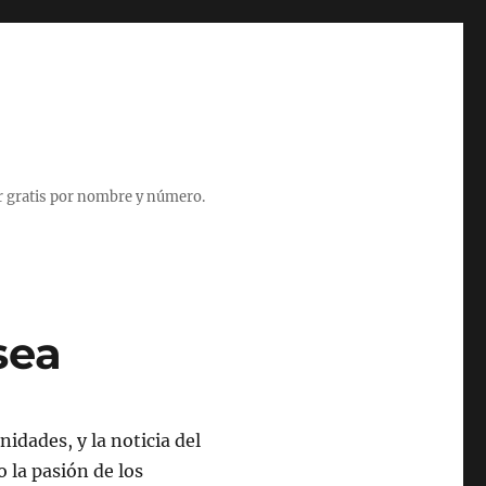
r gratis por nombre y número.
sea
nidades, y la noticia del
 la pasión de los