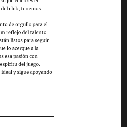
a que celebres el
 del club, tenemos
to de orgullo para el
un reflejo del talento
tán listos para seguir
ue lo acerque a la
as esa pasión con
espíritu del juego.
 ideal y sigue apoyando