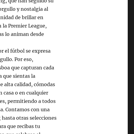
ing, que han seguido su
rgullo y nostalgia al
nidad de brillar en
 la Premier League,
has lo animan desde
r el fútbol se expresa
gullo. Por eso,
isboa que capturan cada
a que sientas la
e alta calidad, cómodas
en casa o en cualquier
es, permitiendo a todos
una. Contamos con una
 hasta otras selecciones
ara que recibas tu