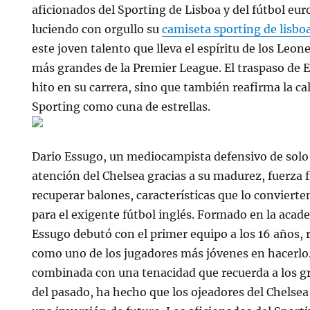
aficionados del Sporting de Lisboa y del fútbol eur
luciendo con orgullo su
camiseta sporting de lisbo
este joven talento que lleva el espíritu de los Leon
más grandes de la Premier League. El traspaso de 
hito en su carrera, sino que también reafirma la cal
Sporting como cuna de estrellas.
Dario Essugo, un mediocampista defensivo de solo 
atención del Chelsea gracias a su madurez, fuerza f
recuperar balones, características que lo convierte
para el exigente fútbol inglés. Formado en la acad
Essugo debutó con el primer equipo a los 16 años,
como uno de los jugadores más jóvenes en hacerlo.
combinada con una tenacidad que recuerda a los 
del pasado, ha hecho que los ojeadores del Chelse